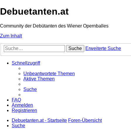
Debuetanten.at
Community der Debütanten des Wiener Opernballes
Zum Inhalt
Suche
Erweiterte Suche
Schnellzugriff
Unbeantwortete Themen
Aktive Themen
Suche
FAQ
Anmelden
Registrieren
Debuetanten.at - Startseite
Foren-Übersicht
Suche