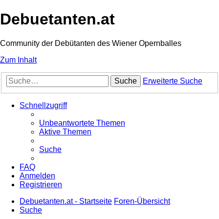
Debuetanten.at
Community der Debütanten des Wiener Opernballes
Zum Inhalt
Suche
Erweiterte Suche
Schnellzugriff
Unbeantwortete Themen
Aktive Themen
Suche
FAQ
Anmelden
Registrieren
Debuetanten.at - Startseite
Foren-Übersicht
Suche