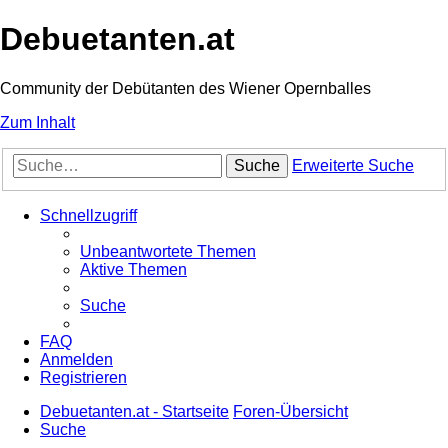
Debuetanten.at
Community der Debütanten des Wiener Opernballes
Zum Inhalt
Suche
Erweiterte Suche
Schnellzugriff
Unbeantwortete Themen
Aktive Themen
Suche
FAQ
Anmelden
Registrieren
Debuetanten.at - Startseite
Foren-Übersicht
Suche