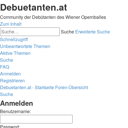
Debuetanten.at
Community der Debütanten des Wiener Opernballes
Zum Inhalt
Suche
Erweiterte Suche
Schnellzugriff
Unbeantwortete Themen
Aktive Themen
Suche
FAQ
Anmelden
Registrieren
Debuetanten.at - Startseite
Foren-Übersicht
Suche
Anmelden
Benutzername:
Passwort: