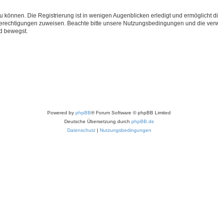
 können. Die Registrierung ist in wenigen Augenblicken erledigt und ermöglicht di
 Berechtigungen zuweisen. Beachte bitte unsere Nutzungsbedingungen und die verwa
d bewegst.
Powered by
phpBB
® Forum Software © phpBB Limited
Deutsche Übersetzung durch
phpBB.de
Datenschutz
|
Nutzungsbedingungen