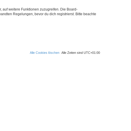
r, auf weitere Funktionen zuzugreifen. Die Board-
ndten Regelungen, bevor du dich registrierst. Bitte beachte
Alle Cookies löschen
Alle Zeiten sind
UTC+01:00