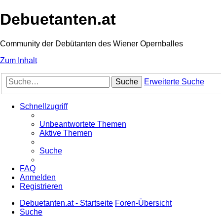
Debuetanten.at
Community der Debütanten des Wiener Opernballes
Zum Inhalt
Suche
Erweiterte Suche
Schnellzugriff
Unbeantwortete Themen
Aktive Themen
Suche
FAQ
Anmelden
Registrieren
Debuetanten.at - Startseite
Foren-Übersicht
Suche