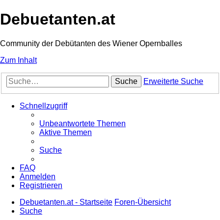
Debuetanten.at
Community der Debütanten des Wiener Opernballes
Zum Inhalt
Suche
Erweiterte Suche
Schnellzugriff
Unbeantwortete Themen
Aktive Themen
Suche
FAQ
Anmelden
Registrieren
Debuetanten.at - Startseite
Foren-Übersicht
Suche