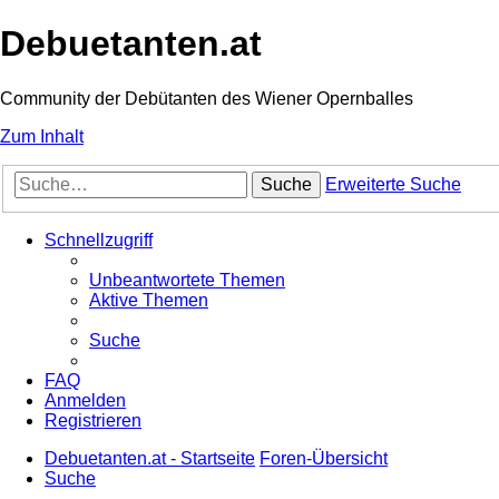
Debuetanten.at
Community der Debütanten des Wiener Opernballes
Zum Inhalt
Suche
Erweiterte Suche
Schnellzugriff
Unbeantwortete Themen
Aktive Themen
Suche
FAQ
Anmelden
Registrieren
Debuetanten.at - Startseite
Foren-Übersicht
Suche