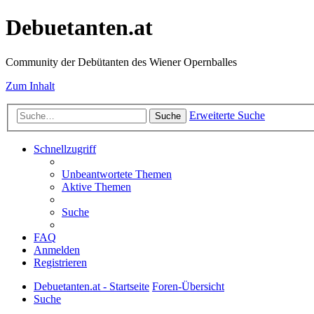
Debuetanten.at
Community der Debütanten des Wiener Opernballes
Zum Inhalt
Erweiterte Suche
Suche
Schnellzugriff
Unbeantwortete Themen
Aktive Themen
Suche
FAQ
Anmelden
Registrieren
Debuetanten.at - Startseite
Foren-Übersicht
Suche