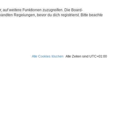
r, auf weitere Funktionen zuzugreifen. Die Board-
ndten Regelungen, bevor du dich registrierst. Bitte beachte
Alle Cookies löschen
Alle Zeiten sind
UTC+01:00