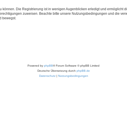
 können. Die Registrierung ist in wenigen Augenblicken erledigt und ermöglicht di
 Berechtigungen zuweisen. Beachte bitte unsere Nutzungsbedingungen und die verwa
d bewegst.
Powered by
phpBB
® Forum Software © phpBB Limited
Deutsche Übersetzung durch
phpBB.de
Datenschutz
|
Nutzungsbedingungen