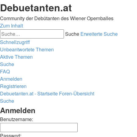
Debuetanten.at
Community der Debütanten des Wiener Opernballes
Zum Inhalt
Suche
Erweiterte Suche
Schnellzugriff
Unbeantwortete Themen
Aktive Themen
Suche
FAQ
Anmelden
Registrieren
Debuetanten.at - Startseite
Foren-Übersicht
Suche
Anmelden
Benutzername:
Passwort: