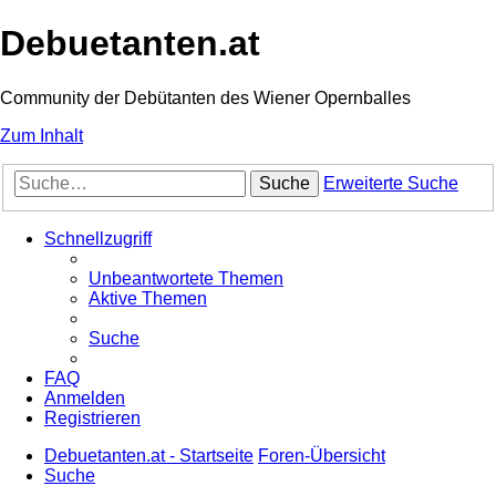
Debuetanten.at
Community der Debütanten des Wiener Opernballes
Zum Inhalt
Suche
Erweiterte Suche
Schnellzugriff
Unbeantwortete Themen
Aktive Themen
Suche
FAQ
Anmelden
Registrieren
Debuetanten.at - Startseite
Foren-Übersicht
Suche