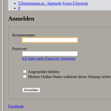
Debuetanten.at - Startseite
Foren-Übersicht
Suche
Anmelden
Benutzername:
Passwort:
Ich habe mein Passwort vergessen
Angemeldet bleiben
Meinen Online-Status während dieser Sitzung verbe
Facebook