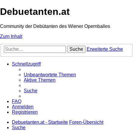
Debuetanten.at
Community der Debütanten des Wiener Opernballes
Zum Inhalt
Suche
Erweiterte Suche
Schnellzugriff
Unbeantwortete Themen
Aktive Themen
Suche
FAQ
Anmelden
Registrieren
Debuetanten.at - Startseite
Foren-Übersicht
Suche