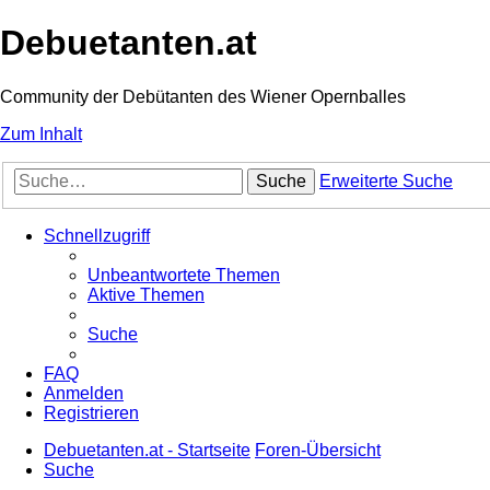
Debuetanten.at
Community der Debütanten des Wiener Opernballes
Zum Inhalt
Suche
Erweiterte Suche
Schnellzugriff
Unbeantwortete Themen
Aktive Themen
Suche
FAQ
Anmelden
Registrieren
Debuetanten.at - Startseite
Foren-Übersicht
Suche