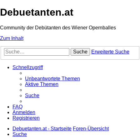
Debuetanten.at
Community der Debütanten des Wiener Opernballes
Zum Inhalt
Suche
Erweiterte Suche
Schnellzugriff
Unbeantwortete Themen
Aktive Themen
Suche
FAQ
Anmelden
Registrieren
Debuetanten.at - Startseite
Foren-Übersicht
Suche