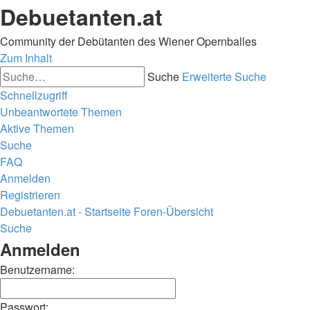
Debuetanten.at
Community der Debütanten des Wiener Opernballes
Zum Inhalt
Suche
Erweiterte Suche
Schnellzugriff
Unbeantwortete Themen
Aktive Themen
Suche
FAQ
Anmelden
Registrieren
Debuetanten.at - Startseite
Foren-Übersicht
Suche
Anmelden
Benutzername:
Passwort: