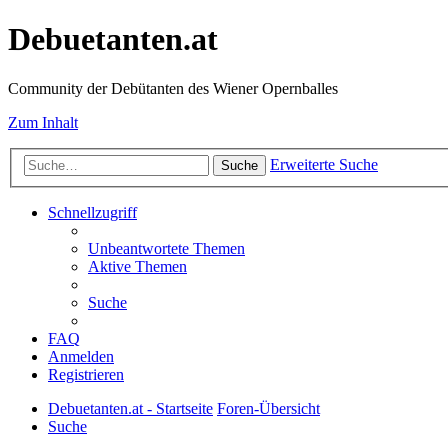
Debuetanten.at
Community der Debütanten des Wiener Opernballes
Zum Inhalt
Erweiterte Suche
Suche
Schnellzugriff
Unbeantwortete Themen
Aktive Themen
Suche
FAQ
Anmelden
Registrieren
Debuetanten.at - Startseite
Foren-Übersicht
Suche