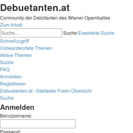
Debuetanten.at
Community der Debütanten des Wiener Opernballes
Zum Inhalt
Suche
Erweiterte Suche
Schnellzugriff
Unbeantwortete Themen
Aktive Themen
Suche
FAQ
Anmelden
Registrieren
Debuetanten.at - Startseite
Foren-Übersicht
Suche
Anmelden
Benutzername:
Passwort: