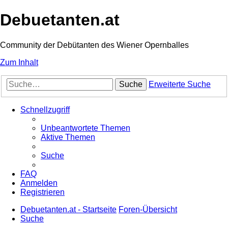
Debuetanten.at
Community der Debütanten des Wiener Opernballes
Zum Inhalt
Suche
Erweiterte Suche
Schnellzugriff
Unbeantwortete Themen
Aktive Themen
Suche
FAQ
Anmelden
Registrieren
Debuetanten.at - Startseite
Foren-Übersicht
Suche