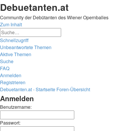
Debuetanten.at
Community der Debütanten des Wiener Opernballes
Zum Inhalt
Erweiterte
Suche
Suche
Schnellzugriff
Unbeantwortete Themen
Aktive Themen
Suche
FAQ
Anmelden
Registrieren
Debuetanten.at - Startseite
Foren-Übersicht
Suche
Anmelden
Benutzername:
Passwort: