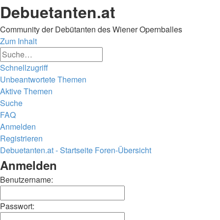
Debuetanten.at
Community der Debütanten des Wiener Opernballes
Zum Inhalt
Erweiterte
Suche
Suche
Schnellzugriff
Unbeantwortete Themen
Aktive Themen
Suche
FAQ
Anmelden
Registrieren
Debuetanten.at - Startseite
Foren-Übersicht
Suche
Anmelden
Benutzername:
Passwort: