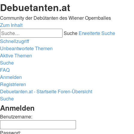
Debuetanten.at
Community der Debütanten des Wiener Opernballes
Zum Inhalt
Suche
Erweiterte Suche
Schnellzugriff
Unbeantwortete Themen
Aktive Themen
Suche
FAQ
Anmelden
Registrieren
Debuetanten.at - Startseite
Foren-Übersicht
Suche
Anmelden
Benutzername:
Passwort: