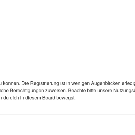
 können. Die Registrierung ist in wenigen Augenblicken erledigt
tzliche Berechtigungen zuweisen. Beachte bitte unsere Nutzun
enn du dich in diesem Board bewegst.