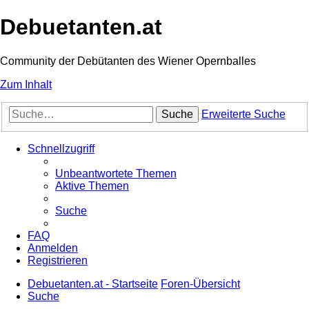
Debuetanten.at
Community der Debütanten des Wiener Opernballes
Zum Inhalt
Suche
Erweiterte Suche
Schnellzugriff
Unbeantwortete Themen
Aktive Themen
Suche
FAQ
Anmelden
Registrieren
Debuetanten.at - Startseite
Foren-Übersicht
Suche