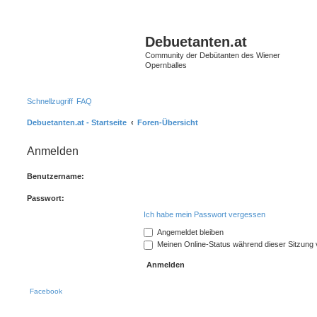
Debuetanten.at
Community der Debütanten des Wiener
Opernballes
Schnellzugriff
FAQ
Debuetanten.at - Startseite
Foren-Übersicht
Anmelden
Benutzername:
Passwort:
Ich habe mein Passwort vergessen
Angemeldet bleiben
Meinen Online-Status während dieser Sitzung
Facebook