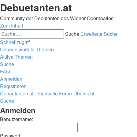
Debuetanten.at
Community der Debütanten des Wiener Opernballes
Zum Inhalt
Suche
Erweiterte Suche
Schnellzugriff
Unbeantwortete Themen
Aktive Themen
Suche
FAQ
Anmelden
Registrieren
Debuetanten.at - Startseite
Foren-Übersicht
Suche
Anmelden
Benutzername:
Passwort: