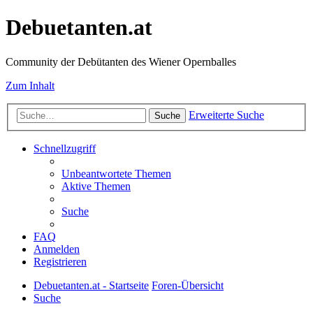
Debuetanten.at
Community der Debütanten des Wiener Opernballes
Zum Inhalt
Erweiterte Suche
Suche
Schnellzugriff
Unbeantwortete Themen
Aktive Themen
Suche
FAQ
Anmelden
Registrieren
Debuetanten.at - Startseite
Foren-Übersicht
Suche