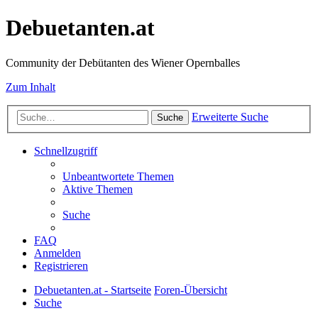
Debuetanten.at
Community der Debütanten des Wiener Opernballes
Zum Inhalt
Erweiterte Suche
Suche
Schnellzugriff
Unbeantwortete Themen
Aktive Themen
Suche
FAQ
Anmelden
Registrieren
Debuetanten.at - Startseite
Foren-Übersicht
Suche