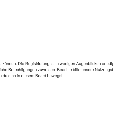
 können. Die Registrierung ist in wenigen Augenblicken erledigt
tzliche Berechtigungen zuweisen. Beachte bitte unsere Nutzun
enn du dich in diesem Board bewegst.