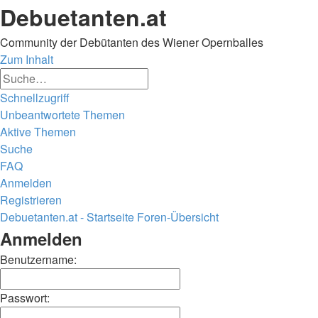
Debuetanten.at
Community der Debütanten des Wiener Opernballes
Zum Inhalt
Erweiterte
Suche
Suche
Schnellzugriff
Unbeantwortete Themen
Aktive Themen
Suche
FAQ
Anmelden
Registrieren
Debuetanten.at - Startseite
Foren-Übersicht
Suche
Anmelden
Benutzername:
Passwort: