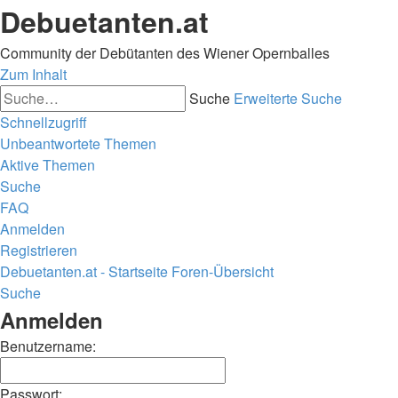
Debuetanten.at
Community der Debütanten des Wiener Opernballes
Zum Inhalt
Suche
Erweiterte Suche
Schnellzugriff
Unbeantwortete Themen
Aktive Themen
Suche
FAQ
Anmelden
Registrieren
Debuetanten.at - Startseite
Foren-Übersicht
Suche
Anmelden
Benutzername:
Passwort: