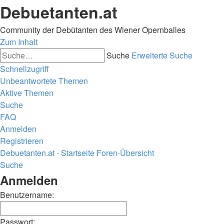
Debuetanten.at
Community der Debütanten des Wiener Opernballes
Zum Inhalt
Suche
Erweiterte Suche
Schnellzugriff
Unbeantwortete Themen
Aktive Themen
Suche
FAQ
Anmelden
Registrieren
Debuetanten.at - Startseite
Foren-Übersicht
Suche
Anmelden
Benutzername:
Passwort: