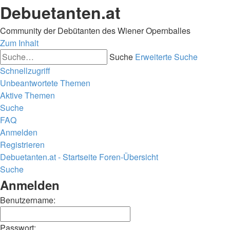
Debuetanten.at
Community der Debütanten des Wiener Opernballes
Zum Inhalt
Suche
Erweiterte Suche
Schnellzugriff
Unbeantwortete Themen
Aktive Themen
Suche
FAQ
Anmelden
Registrieren
Debuetanten.at - Startseite
Foren-Übersicht
Suche
Anmelden
Benutzername:
Passwort: