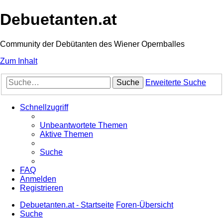
Debuetanten.at
Community der Debütanten des Wiener Opernballes
Zum Inhalt
Suche
Erweiterte Suche
Schnellzugriff
Unbeantwortete Themen
Aktive Themen
Suche
FAQ
Anmelden
Registrieren
Debuetanten.at - Startseite
Foren-Übersicht
Suche