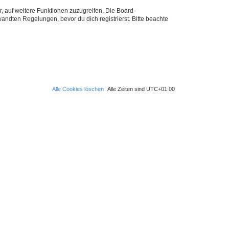
r, auf weitere Funktionen zuzugreifen. Die Board-
ndten Regelungen, bevor du dich registrierst. Bitte beachte
Alle Cookies löschen
Alle Zeiten sind
UTC+01:00