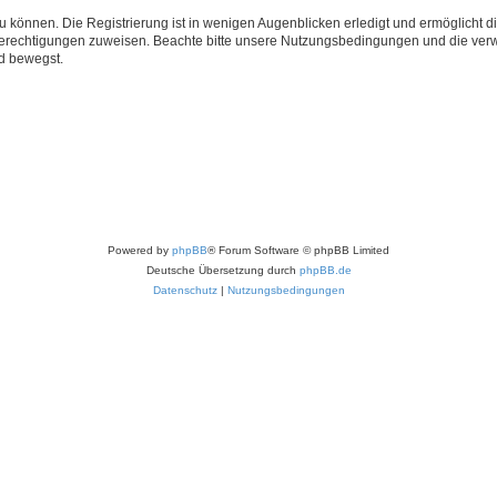
 können. Die Registrierung ist in wenigen Augenblicken erledigt und ermöglicht di
 Berechtigungen zuweisen. Beachte bitte unsere Nutzungsbedingungen und die verwa
d bewegst.
Powered by
phpBB
® Forum Software © phpBB Limited
Deutsche Übersetzung durch
phpBB.de
Datenschutz
|
Nutzungsbedingungen