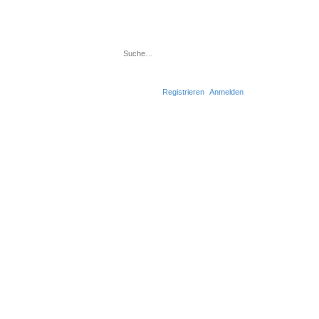
Suche
Erweiterte Suche
Registrieren
Anmelden