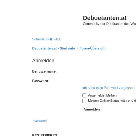
Debuetanten.at
Community der Debütanten des Wie
Schnellzugriff
FAQ
Debuetanten.at - Startseite
Foren-Übersicht
Anmelden
Benutzername:
Passwort:
Ich habe mein Passwort vergessen
Angemeldet bleiben
Meinen Online-Status während d
Facebook
REGISTRIEREN