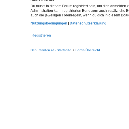
Du musst in diesem Forum registriert sein, um dich anmelden zu
Administration kann registrierten Benutzern auch zusätzliche
auch die jeweiligen Forenregeln, wenn du dich in diesem Boar
Nutzungsbedingungen
|
Datenschutzerklärung
Registrieren
Debuetanten.at - Startseite
Foren-Übersicht