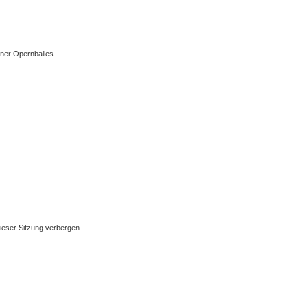
ner Opernballes
ieser Sitzung verbergen