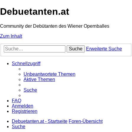
Debuetanten.at
Community der Debütanten des Wiener Opernballes
Zum Inhalt
Suche
Erweiterte Suche
Schnellzugriff
Unbeantwortete Themen
Aktive Themen
Suche
FAQ
Anmelden
Registrieren
Debuetanten.at - Startseite
Foren-Übersicht
Suche