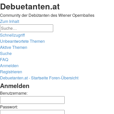
Debuetanten.at
Community der Debütanten des Wiener Opernballes
Zum Inhalt
Erweiterte
Suche
Suche
Schnellzugriff
Unbeantwortete Themen
Aktive Themen
Suche
FAQ
Anmelden
Registrieren
Debuetanten.at - Startseite
Foren-Übersicht
Suche
Anmelden
Benutzername:
Passwort: