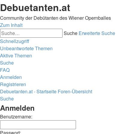
Debuetanten.at
Community der Debütanten des Wiener Opernballes
Zum Inhalt
Suche
Erweiterte Suche
Schnellzugriff
Unbeantwortete Themen
Aktive Themen
Suche
FAQ
Anmelden
Registrieren
Debuetanten.at - Startseite
Foren-Übersicht
Suche
Anmelden
Benutzername:
Passwort: