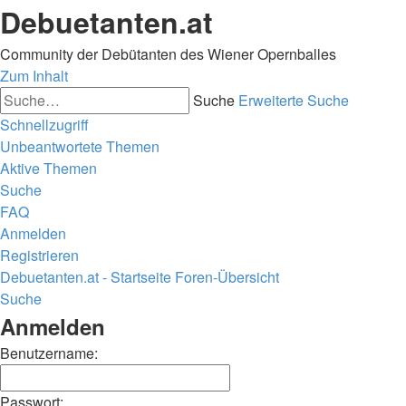
Debuetanten.at
Community der Debütanten des Wiener Opernballes
Zum Inhalt
Suche
Erweiterte Suche
Schnellzugriff
Unbeantwortete Themen
Aktive Themen
Suche
FAQ
Anmelden
Registrieren
Debuetanten.at - Startseite
Foren-Übersicht
Suche
Anmelden
Benutzername:
Passwort: