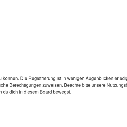
 können. Die Registrierung ist in wenigen Augenblicken erledigt
tzliche Berechtigungen zuweisen. Beachte bitte unsere Nutzun
enn du dich in diesem Board bewegst.