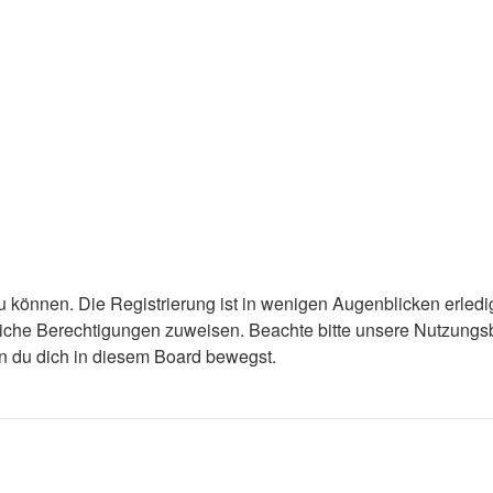
 können. Die Registrierung ist in wenigen Augenblicken erledigt
tzliche Berechtigungen zuweisen. Beachte bitte unsere Nutzun
enn du dich in diesem Board bewegst.