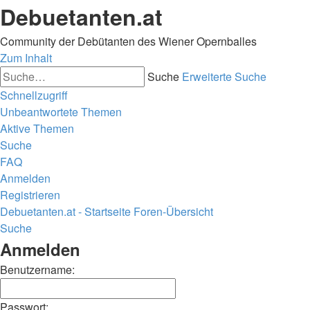
Debuetanten.at
Community der Debütanten des Wiener Opernballes
Zum Inhalt
Suche
Erweiterte Suche
Schnellzugriff
Unbeantwortete Themen
Aktive Themen
Suche
FAQ
Anmelden
Registrieren
Debuetanten.at - Startseite
Foren-Übersicht
Suche
Anmelden
Benutzername:
Passwort: