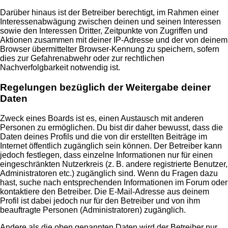
Darüber hinaus ist der Betreiber berechtigt, im Rahmen einer
Interessenabwägung zwischen deinen und seinen Interessen
sowie den Interessen Dritter, Zeitpunkte von Zugriffen und
Aktionen zusammen mit deiner IP-Adresse und der von deinem
Browser übermittelter Browser-Kennung zu speichern, sofern
dies zur Gefahrenabwehr oder zur rechtlichen
Nachverfolgbarkeit notwendig ist.
Regelungen bezüglich der Weitergabe deiner
Daten
Zweck eines Boards ist es, einen Austausch mit anderen
Personen zu ermöglichen. Du bist dir daher bewusst, dass die
Daten deines Profils und die von dir erstellten Beiträge im
Internet öffentlich zugänglich sein können. Der Betreiber kann
jedoch festlegen, dass einzelne Informationen nur für einen
eingeschränkten Nutzerkreis (z. B. andere registrierte Benutzer,
Administratoren etc.) zugänglich sind. Wenn du Fragen dazu
hast, suche nach entsprechenden Informationen im Forum oder
kontaktiere den Betreiber. Die E-Mail-Adresse aus deinem
Profil ist dabei jedoch nur für den Betreiber und von ihm
beauftragte Personen (Administratoren) zugänglich.
Andere als die oben genannten Daten wird der Betreiber nur