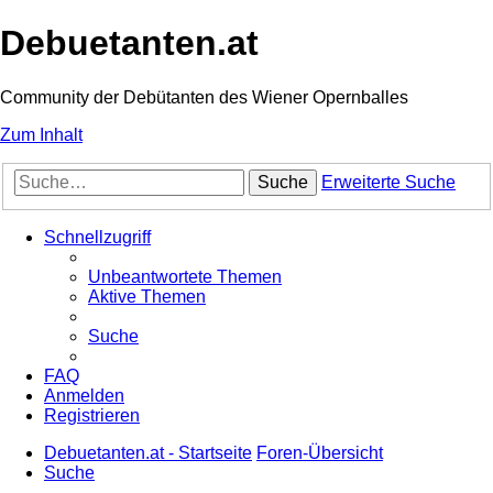
Debuetanten.at
Community der Debütanten des Wiener Opernballes
Zum Inhalt
Suche
Erweiterte Suche
Schnellzugriff
Unbeantwortete Themen
Aktive Themen
Suche
FAQ
Anmelden
Registrieren
Debuetanten.at - Startseite
Foren-Übersicht
Suche