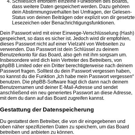
Schließlich erfordern einzelne Funktionen des Boards,
dass weitere Daten gespeichert werden. Dazu gehören
dein Abstimmungsverhalten bei Umfragen, der Gelesen-
Status von deinen Beiträgen oder explizit von dir gesetzte
Lesezeichen oder Benachrichtigungsfunktionen.
Dein Passwort wird mit einer Einwege-Verschlüsselung (Hash)
gespeichert, so dass es sicher ist. Jedoch wird dir empfohlen,
dieses Passwort nicht auf einer Vielzahl von Webseiten zu
verwenden. Das Passwort ist dein Schlüssel zu deinem
Benutzerkonto für das Board, also geh mit ihm sorgsam um.
Insbesondere wird dich kein Vertreter des Betreibers, von
phpBB Limited oder ein Dritter berechtigterweise nach deinem
Passwort fragen. Solltest du dein Passwort vergessen haben,
so kannst du die Funktion „Ich habe mein Passwort vergessen“
benutzen. Die phpBB-Software fragt dich dann nach deinem
Benutzernamen und deiner E-Mail-Adresse und sendet
anschließend ein neu generiertes Passwort an diese Adresse,
mit dem du dann auf das Board zugreifen kannst.
Gestattung der Datenspeicherung
Du gestattest dem Betreiber, die von dir eingegebenen und
oben näher spezifizierten Daten zu speichern, um das Board
betreiben und anbieten zu können.