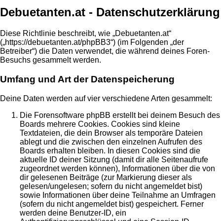
Debuetanten.at - Datenschutzerklärung
Diese Richtlinie beschreibt, wie „Debuetanten.at“
(„https://debuetanten.at/phpBB3“) (im Folgenden „der
Betreiber“) die Daten verwendet, die während deines Foren-
Besuchs gesammelt werden.
Umfang und Art der Datenspeicherung
Deine Daten werden auf vier verschiedene Arten gesammelt:
Die Forensoftware phpBB erstellt bei deinem Besuch des
Boards mehrere Cookies. Cookies sind kleine
Textdateien, die dein Browser als temporäre Dateien
ablegt und die zwischen den einzelnen Aufrufen des
Boards erhalten bleiben. In diesen Cookies sind die
aktuelle ID deiner Sitzung (damit dir alle Seitenaufrufe
zugeordnet werden können), Informationen über die von
dir gelesenen Beiträge (zur Markierung dieser als
gelesen/ungelesen; sofern du nicht angemeldet bist)
sowie Informationen über deine Teilnahme an Umfragen
(sofern du nicht angemeldet bist) gespeichert. Ferner
werden deine Benutzer-ID, ein