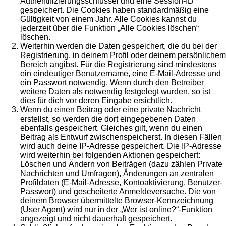
Authentifizierungsschlüssel und eine Session-ID
gespeichert. Die Cookies haben standardmäßig eine
Gültigkeit von einem Jahr. Alle Cookies kannst du
jederzeit über die Funktion „Alle Cookies löschen“
löschen.
Weiterhin werden die Daten gespeichert, die du bei der
Registrierung, in deinem Profil oder deinem persönlichem
Bereich angibst. Für die Registrierung sind mindestens
ein eindeutiger Benutzername, eine E-Mail-Adresse und
ein Passwort notwendig. Wenn durch den Betreiber
weitere Daten als notwendig festgelegt wurden, so ist
dies für dich vor deren Eingabe ersichtlich.
Wenn du einen Beitrag oder eine private Nachricht
erstellst, so werden die dort eingegebenen Daten
ebenfalls gespeichert. Gleiches gilt, wenn du einen
Beitrag als Entwurf zwischenspeicherst. In diesen Fällen
wird auch deine IP-Adresse gespeichert. Die IP-Adresse
wird weiterhin bei folgenden Aktionen gespeichert:
Löschen und Ändern von Beiträgen (dazu zählen Private
Nachrichten und Umfragen), Änderungen an zentralen
Profildaten (E-Mail-Adresse, Kontoaktivierung, Benutzer-
Passwort) und gescheiterte Anmeldeversuche. Die von
deinem Browser übermittelte Browser-Kennzeichnung
(User Agent) wird nur in der „Wer ist online?“-Funktion
angezeigt und nicht dauerhaft gespeichert.