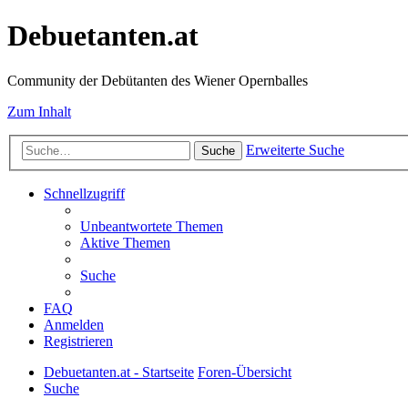
Debuetanten.at
Community der Debütanten des Wiener Opernballes
Zum Inhalt
Erweiterte Suche
Suche
Schnellzugriff
Unbeantwortete Themen
Aktive Themen
Suche
FAQ
Anmelden
Registrieren
Debuetanten.at - Startseite
Foren-Übersicht
Suche