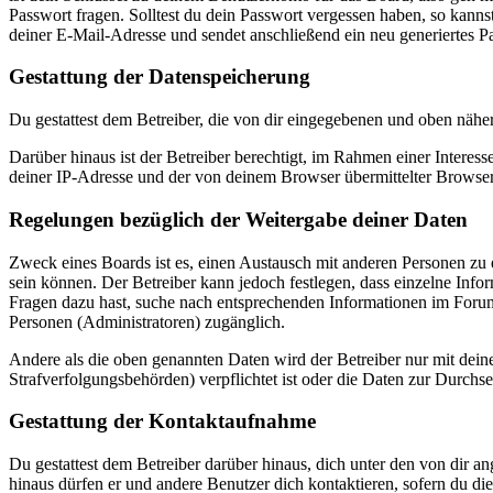
Passwort fragen. Solltest du dein Passwort vergessen haben, so kan
deiner E-Mail-Adresse und sendet anschließend ein neu generiertes P
Gestattung der Datenspeicherung
Du gestattest dem Betreiber, die von dir eingegebenen und oben nähe
Darüber hinaus ist der Betreiber berechtigt, im Rahmen einer Intere
deiner IP-Adresse und der von deinem Browser übermittelter Browser
Regelungen bezüglich der Weitergabe deiner Daten
Zweck eines Boards ist es, einen Austausch mit anderen Personen zu er
sein können. Der Betreiber kann jedoch festlegen, dass einzelne Infor
Fragen dazu hast, suche nach entsprechenden Informationen im Forum 
Personen (Administratoren) zugänglich.
Andere als die oben genannten Daten wird der Betreiber nur mit deine
Strafverfolgungsbehörden) verpflichtet ist oder die Daten zur Durchset
Gestattung der Kontaktaufnahme
Du gestattest dem Betreiber darüber hinaus, dich unter den von dir a
hinaus dürfen er und andere Benutzer dich kontaktieren, sofern du die