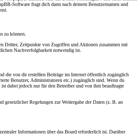
e phpBB-Software fragt dich dann nach deinem Benutzernamen und
nst.
en zu können.
sen Dritter, Zeitpunkte von Zugriffen und Aktionen zusammen mit
lichen Nachverfolgbarkeit notwendig ist.
 die von dir erstellten Beiträge im Internet öffentlich zugänglich
rierte Benutzer, Administratoren etc.) zugänglich sind. Wenn du
ist dabei jedoch nur für den Betreiber und von ihm beauftragte
und gesetzlicher Regelungen zur Weitergabe der Daten (z. B. an
entraler Informationen über das Board erforderlich ist. Darüber