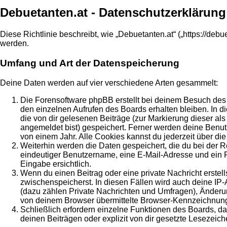
Debuetanten.at - Datenschutzerklärung
Diese Richtlinie beschreibt, wie „Debuetanten.at“ („https://d
werden.
Umfang und Art der Datenspeicherung
Deine Daten werden auf vier verschiedene Arten gesammelt:
Die Forensoftware phpBB erstellt bei deinem Besuch des 
den einzelnen Aufrufen des Boards erhalten bleiben. In di
die von dir gelesenen Beiträge (zur Markierung dieser al
angemeldet bist) gespeichert. Ferner werden deine Benut
von einem Jahr. Alle Cookies kannst du jederzeit über die
Weiterhin werden die Daten gespeichert, die du bei der R
eindeutiger Benutzername, eine E-Mail-Adresse und ein Pa
Eingabe ersichtlich.
Wenn du einen Beitrag oder eine private Nachricht erstell
zwischenspeicherst. In diesen Fällen wird auch deine IP
(dazu zählen Private Nachrichten und Umfragen), Änderun
von deinem Browser übermittelte Browser-Kennzeichnung (U
Schließlich erfordern einzelne Funktionen des Boards, 
deinen Beiträgen oder explizit von dir gesetzte Lesezeic