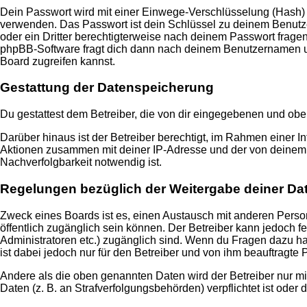
Dein Passwort wird mit einer Einwege-Verschlüsselung (Hash) ge
verwenden. Das Passwort ist dein Schlüssel zu deinem Benutzer
oder ein Dritter berechtigterweise nach deinem Passwort frage
phpBB-Software fragt dich dann nach deinem Benutzernamen un
Board zugreifen kannst.
Gestattung der Datenspeicherung
Du gestattest dem Betreiber, die von dir eingegebenen und obe
Darüber hinaus ist der Betreiber berechtigt, im Rahmen einer 
Aktionen zusammen mit deiner IP-Adresse und der von deinem B
Nachverfolgbarkeit notwendig ist.
Regelungen bezüglich der Weitergabe deiner Da
Zweck eines Boards ist es, einen Austausch mit anderen Persone
öffentlich zugänglich sein können. Der Betreiber kann jedoch fe
Administratoren etc.) zugänglich sind. Wenn du Fragen dazu ha
ist dabei jedoch nur für den Betreiber und von ihm beauftragte
Andere als die oben genannten Daten wird der Betreiber nur mit
Daten (z. B. an Strafverfolgungsbehörden) verpflichtet ist oder 