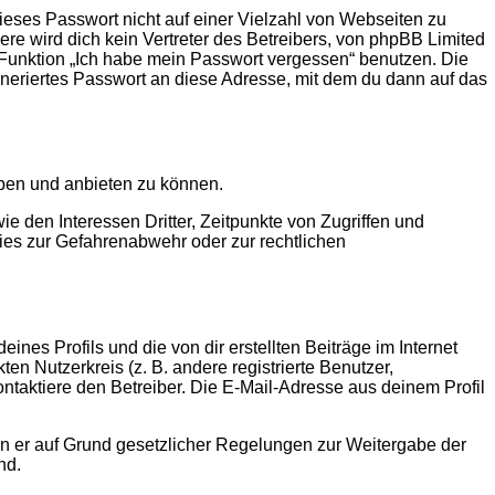
ieses Passwort nicht auf einer Vielzahl von Webseiten zu
e wird dich kein Vertreter des Betreibers, von phpBB Limited
e Funktion „Ich habe mein Passwort vergessen“ benutzen. Die
eriertes Passwort an diese Adresse, mit dem du dann auf das
iben und anbieten zu können.
 den Interessen Dritter, Zeitpunkte von Zugriffen und
es zur Gefahrenabwehr oder zur rechtlichen
nes Profils und die von dir erstellten Beiträge im Internet
en Nutzerkreis (z. B. andere registrierte Benutzer,
taktiere den Betreiber. Die E-Mail-Adresse aus deinem Profil
ern er auf Grund gesetzlicher Regelungen zur Weitergabe der
nd.