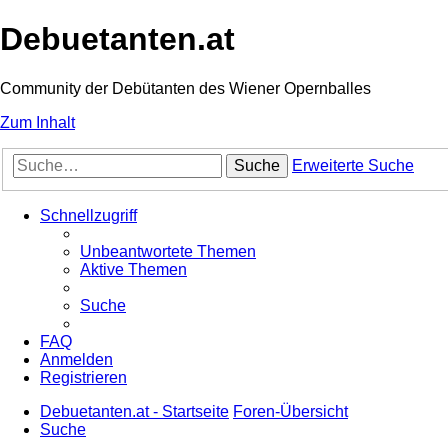
Debuetanten.at
Community der Debütanten des Wiener Opernballes
Zum Inhalt
Suche
Erweiterte Suche
Schnellzugriff
Unbeantwortete Themen
Aktive Themen
Suche
FAQ
Anmelden
Registrieren
Debuetanten.at - Startseite
Foren-Übersicht
Suche