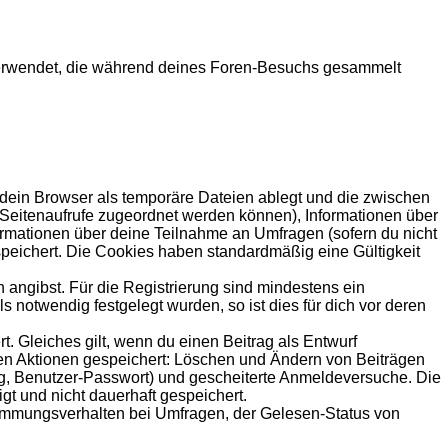
en verwendet, die während deines Foren-Besuchs gesammelt
 dein Browser als temporäre Dateien ablegt und die zwischen
le Seitenaufrufe zugeordnet werden können), Informationen über
formationen über deine Teilnahme an Umfragen (sofern du nicht
speichert. Die Cookies haben standardmäßig eine Gültigkeit
 angibst. Für die Registrierung sind mindestens ein
notwendig festgelegt wurden, so ist dies für dich vor deren
t. Gleiches gilt, wenn du einen Beitrag als Entwurf
nden Aktionen gespeichert: Löschen und Ändern von Beiträgen
ng, Benutzer-Passwort) und gescheiterte Anmeldeversuche. Die
gt und nicht dauerhaft gespeichert.
timmungsverhalten bei Umfragen, der Gelesen-Status von