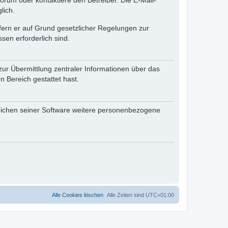
rum oder kontaktiere den Betreiber. Die E-Mail-
lich.
ofern er auf Grund gesetzlicher Regelungen zur
sen erforderlich sind.
zur Übermittlung zentraler Informationen über das
n Bereich gestattet hast.
reichen seiner Software weitere personenbezogene
Alle Cookies löschen
Alle Zeiten sind
UTC+01:00