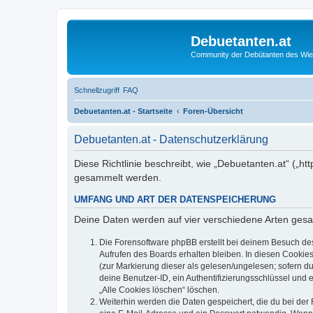
Debuetanten.at
Community der Debütanten des Wie
Schnellzugriff
FAQ
Debuetanten.at - Startseite
Foren-Übersicht
Debuetanten.at - Datenschutzerklärung
Diese Richtlinie beschreibt, wie „Debuetanten.at“ („
gesammelt werden.
UMFANG UND ART DER DATENSPEICHERUNG
Deine Daten werden auf vier verschiedene Arten ges
Die Forensoftware phpBB erstellt bei deinem Besuch de
Aufrufen des Boards erhalten bleiben. In diesen Cookies
(zur Markierung dieser als gelesen/ungelesen; sofern d
deine Benutzer-ID, ein Authentifizierungsschlüssel und 
„Alle Cookies löschen“ löschen.
Weiterhin werden die Daten gespeichert, die du bei der 