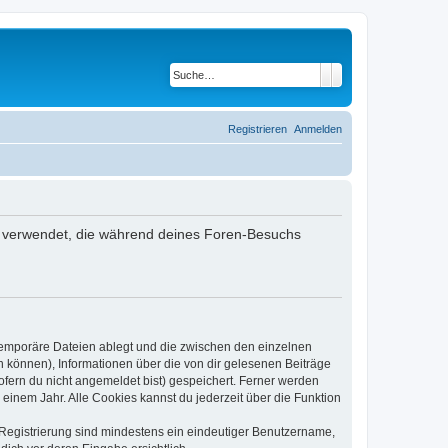
Suche
Erweiterte Suche
Registrieren
Anmelden
ten verwendet, die während deines Foren-Besuchs
 temporäre Dateien ablegt und die zwischen den einzelnen
en können), Informationen über die von dir gelesenen Beiträge
ofern du nicht angemeldet bist) gespeichert. Ferner werden
einem Jahr. Alle Cookies kannst du jederzeit über die Funktion
e Registrierung sind mindestens ein eindeutiger Benutzername,