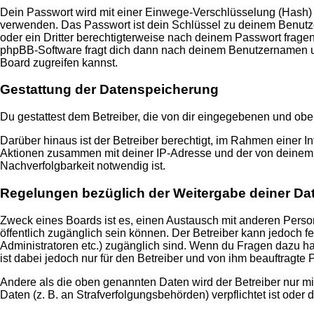
Dein Passwort wird mit einer Einwege-Verschlüsselung (Hash) ge
verwenden. Das Passwort ist dein Schlüssel zu deinem Benutzer
oder ein Dritter berechtigterweise nach deinem Passwort frage
phpBB-Software fragt dich dann nach deinem Benutzernamen un
Board zugreifen kannst.
Gestattung der Datenspeicherung
Du gestattest dem Betreiber, die von dir eingegebenen und obe
Darüber hinaus ist der Betreiber berechtigt, im Rahmen einer 
Aktionen zusammen mit deiner IP-Adresse und der von deinem B
Nachverfolgbarkeit notwendig ist.
Regelungen bezüglich der Weitergabe deiner Da
Zweck eines Boards ist es, einen Austausch mit anderen Persone
öffentlich zugänglich sein können. Der Betreiber kann jedoch fe
Administratoren etc.) zugänglich sind. Wenn du Fragen dazu ha
ist dabei jedoch nur für den Betreiber und von ihm beauftragte
Andere als die oben genannten Daten wird der Betreiber nur mit
Daten (z. B. an Strafverfolgungsbehörden) verpflichtet ist oder 