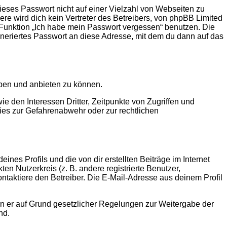
ieses Passwort nicht auf einer Vielzahl von Webseiten zu
e wird dich kein Vertreter des Betreibers, von phpBB Limited
e Funktion „Ich habe mein Passwort vergessen“ benutzen. Die
eriertes Passwort an diese Adresse, mit dem du dann auf das
iben und anbieten zu können.
 den Interessen Dritter, Zeitpunkte von Zugriffen und
es zur Gefahrenabwehr oder zur rechtlichen
nes Profils und die von dir erstellten Beiträge im Internet
en Nutzerkreis (z. B. andere registrierte Benutzer,
taktiere den Betreiber. Die E-Mail-Adresse aus deinem Profil
ern er auf Grund gesetzlicher Regelungen zur Weitergabe der
nd.