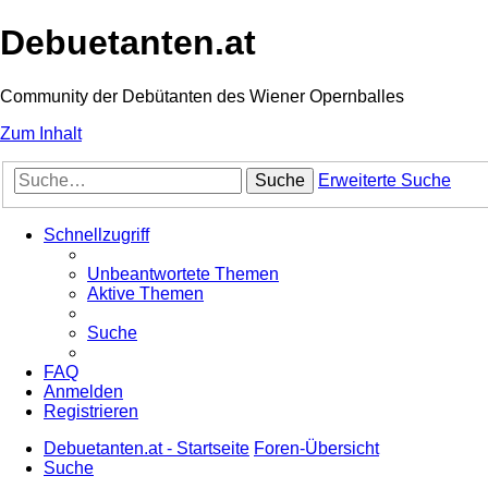
Debuetanten.at
Community der Debütanten des Wiener Opernballes
Zum Inhalt
Suche
Erweiterte Suche
Schnellzugriff
Unbeantwortete Themen
Aktive Themen
Suche
FAQ
Anmelden
Registrieren
Debuetanten.at - Startseite
Foren-Übersicht
Suche