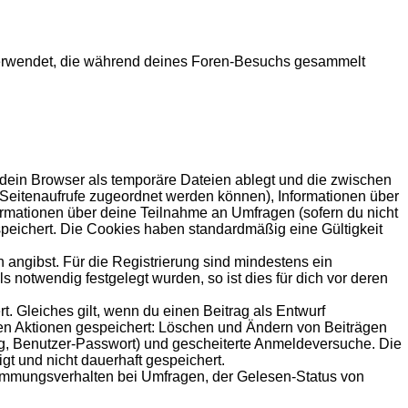
en verwendet, die während deines Foren-Besuchs gesammelt
 dein Browser als temporäre Dateien ablegt und die zwischen
le Seitenaufrufe zugeordnet werden können), Informationen über
formationen über deine Teilnahme an Umfragen (sofern du nicht
speichert. Die Cookies haben standardmäßig eine Gültigkeit
 angibst. Für die Registrierung sind mindestens ein
notwendig festgelegt wurden, so ist dies für dich vor deren
t. Gleiches gilt, wenn du einen Beitrag als Entwurf
nden Aktionen gespeichert: Löschen und Ändern von Beiträgen
ng, Benutzer-Passwort) und gescheiterte Anmeldeversuche. Die
gt und nicht dauerhaft gespeichert.
timmungsverhalten bei Umfragen, der Gelesen-Status von