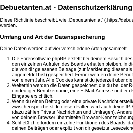
Debuetanten.at - Datenschutzerklärung
Diese Richtlinie beschreibt, wie „Debuetanten.at“ („https://d
werden.
Umfang und Art der Datenspeicherung
Deine Daten werden auf vier verschiedene Arten gesammelt:
Die Forensoftware phpBB erstellt bei deinem Besuch des 
den einzelnen Aufrufen des Boards erhalten bleiben. In di
die von dir gelesenen Beiträge (zur Markierung dieser al
angemeldet bist) gespeichert. Ferner werden deine Benut
von einem Jahr. Alle Cookies kannst du jederzeit über die
Weiterhin werden die Daten gespeichert, die du bei der R
eindeutiger Benutzername, eine E-Mail-Adresse und ein Pa
Eingabe ersichtlich.
Wenn du einen Beitrag oder eine private Nachricht erstell
zwischenspeicherst. In diesen Fällen wird auch deine IP
(dazu zählen Private Nachrichten und Umfragen), Änderun
von deinem Browser übermittelte Browser-Kennzeichnung (U
Schließlich erfordern einzelne Funktionen des Boards, 
deinen Beiträgen oder explizit von dir gesetzte Lesezeic