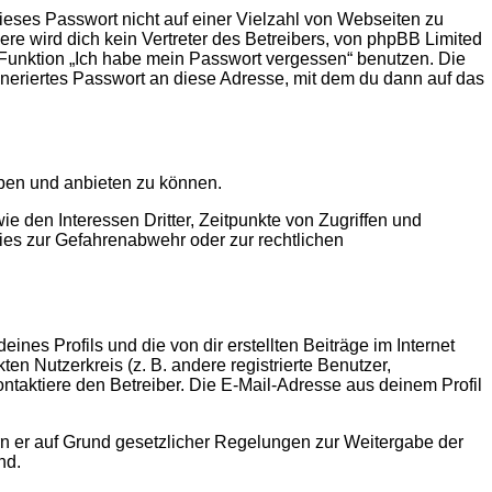
ieses Passwort nicht auf einer Vielzahl von Webseiten zu
e wird dich kein Vertreter des Betreibers, von phpBB Limited
e Funktion „Ich habe mein Passwort vergessen“ benutzen. Die
eriertes Passwort an diese Adresse, mit dem du dann auf das
iben und anbieten zu können.
 den Interessen Dritter, Zeitpunkte von Zugriffen und
es zur Gefahrenabwehr oder zur rechtlichen
nes Profils und die von dir erstellten Beiträge im Internet
en Nutzerkreis (z. B. andere registrierte Benutzer,
taktiere den Betreiber. Die E-Mail-Adresse aus deinem Profil
ern er auf Grund gesetzlicher Regelungen zur Weitergabe der
nd.