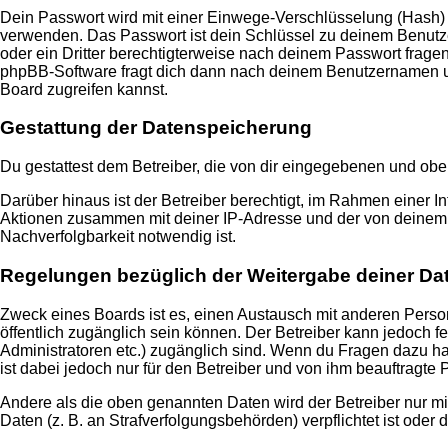
Dein Passwort wird mit einer Einwege-Verschlüsselung (Hash) ge
verwenden. Das Passwort ist dein Schlüssel zu deinem Benutzer
oder ein Dritter berechtigterweise nach deinem Passwort frage
phpBB-Software fragt dich dann nach deinem Benutzernamen un
Board zugreifen kannst.
Gestattung der Datenspeicherung
Du gestattest dem Betreiber, die von dir eingegebenen und obe
Darüber hinaus ist der Betreiber berechtigt, im Rahmen einer 
Aktionen zusammen mit deiner IP-Adresse und der von deinem B
Nachverfolgbarkeit notwendig ist.
Regelungen bezüglich der Weitergabe deiner Da
Zweck eines Boards ist es, einen Austausch mit anderen Persone
öffentlich zugänglich sein können. Der Betreiber kann jedoch fe
Administratoren etc.) zugänglich sind. Wenn du Fragen dazu ha
ist dabei jedoch nur für den Betreiber und von ihm beauftragte
Andere als die oben genannten Daten wird der Betreiber nur mit
Daten (z. B. an Strafverfolgungsbehörden) verpflichtet ist oder 