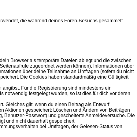
en verwendet, die während deines Foren-Besuchs gesammelt
 dein Browser als temporäre Dateien ablegt und die zwischen
le Seitenaufrufe zugeordnet werden können), Informationen über
formationen über deine Teilnahme an Umfragen (sofern du nicht
speichert. Die Cookies haben standardmäßig eine Gültigkeit
 angibst. Für die Registrierung sind mindestens ein
notwendig festgelegt wurden, so ist dies für dich vor deren
t. Gleiches gilt, wenn du einen Beitrag als Entwurf
nden Aktionen gespeichert: Löschen und Ändern von Beiträgen
ng, Benutzer-Passwort) und gescheiterte Anmeldeversuche. Die
gt und nicht dauerhaft gespeichert.
timmungsverhalten bei Umfragen, der Gelesen-Status von