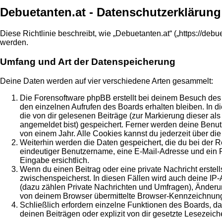
Debuetanten.at - Datenschutzerklärung
Diese Richtlinie beschreibt, wie „Debuetanten.at“ („https://d
werden.
Umfang und Art der Datenspeicherung
Deine Daten werden auf vier verschiedene Arten gesammelt:
Die Forensoftware phpBB erstellt bei deinem Besuch des 
den einzelnen Aufrufen des Boards erhalten bleiben. In di
die von dir gelesenen Beiträge (zur Markierung dieser al
angemeldet bist) gespeichert. Ferner werden deine Benut
von einem Jahr. Alle Cookies kannst du jederzeit über die
Weiterhin werden die Daten gespeichert, die du bei der R
eindeutiger Benutzername, eine E-Mail-Adresse und ein Pa
Eingabe ersichtlich.
Wenn du einen Beitrag oder eine private Nachricht erstell
zwischenspeicherst. In diesen Fällen wird auch deine IP
(dazu zählen Private Nachrichten und Umfragen), Änderun
von deinem Browser übermittelte Browser-Kennzeichnung (U
Schließlich erfordern einzelne Funktionen des Boards, 
deinen Beiträgen oder explizit von dir gesetzte Lesezeic