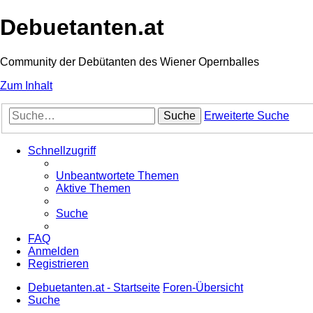
Debuetanten.at
Community der Debütanten des Wiener Opernballes
Zum Inhalt
Suche
Erweiterte Suche
Schnellzugriff
Unbeantwortete Themen
Aktive Themen
Suche
FAQ
Anmelden
Registrieren
Debuetanten.at - Startseite
Foren-Übersicht
Suche