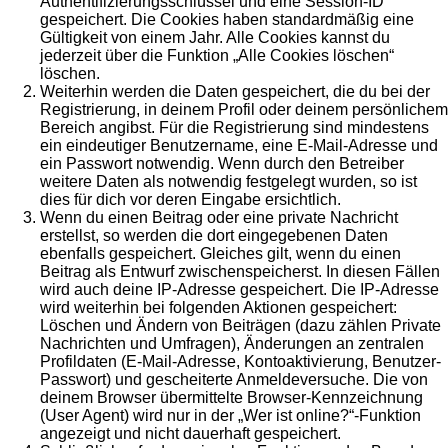
Authentifizierungsschlüssel und eine Session-ID
gespeichert. Die Cookies haben standardmäßig eine
Gültigkeit von einem Jahr. Alle Cookies kannst du
jederzeit über die Funktion „Alle Cookies löschen“
löschen.
Weiterhin werden die Daten gespeichert, die du bei der
Registrierung, in deinem Profil oder deinem persönlichem
Bereich angibst. Für die Registrierung sind mindestens
ein eindeutiger Benutzername, eine E-Mail-Adresse und
ein Passwort notwendig. Wenn durch den Betreiber
weitere Daten als notwendig festgelegt wurden, so ist
dies für dich vor deren Eingabe ersichtlich.
Wenn du einen Beitrag oder eine private Nachricht
erstellst, so werden die dort eingegebenen Daten
ebenfalls gespeichert. Gleiches gilt, wenn du einen
Beitrag als Entwurf zwischenspeicherst. In diesen Fällen
wird auch deine IP-Adresse gespeichert. Die IP-Adresse
wird weiterhin bei folgenden Aktionen gespeichert:
Löschen und Ändern von Beiträgen (dazu zählen Private
Nachrichten und Umfragen), Änderungen an zentralen
Profildaten (E-Mail-Adresse, Kontoaktivierung, Benutzer-
Passwort) und gescheiterte Anmeldeversuche. Die von
deinem Browser übermittelte Browser-Kennzeichnung
(User Agent) wird nur in der „Wer ist online?“-Funktion
angezeigt und nicht dauerhaft gespeichert.