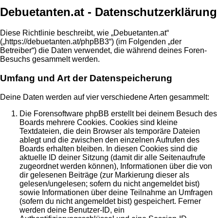
Debuetanten.at - Datenschutzerklärung
Diese Richtlinie beschreibt, wie „Debuetanten.at“
(„https://debuetanten.at/phpBB3“) (im Folgenden „der
Betreiber“) die Daten verwendet, die während deines Foren-
Besuchs gesammelt werden.
Umfang und Art der Datenspeicherung
Deine Daten werden auf vier verschiedene Arten gesammelt:
Die Forensoftware phpBB erstellt bei deinem Besuch des
Boards mehrere Cookies. Cookies sind kleine
Textdateien, die dein Browser als temporäre Dateien
ablegt und die zwischen den einzelnen Aufrufen des
Boards erhalten bleiben. In diesen Cookies sind die
aktuelle ID deiner Sitzung (damit dir alle Seitenaufrufe
zugeordnet werden können), Informationen über die von
dir gelesenen Beiträge (zur Markierung dieser als
gelesen/ungelesen; sofern du nicht angemeldet bist)
sowie Informationen über deine Teilnahme an Umfragen
(sofern du nicht angemeldet bist) gespeichert. Ferner
werden deine Benutzer-ID, ein