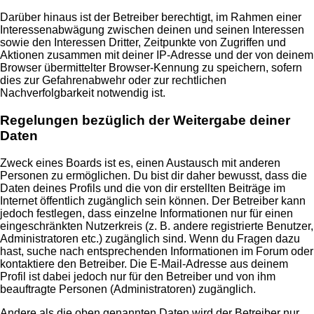
Darüber hinaus ist der Betreiber berechtigt, im Rahmen einer
Interessenabwägung zwischen deinen und seinen Interessen
sowie den Interessen Dritter, Zeitpunkte von Zugriffen und
Aktionen zusammen mit deiner IP-Adresse und der von deinem
Browser übermittelter Browser-Kennung zu speichern, sofern
dies zur Gefahrenabwehr oder zur rechtlichen
Nachverfolgbarkeit notwendig ist.
Regelungen bezüglich der Weitergabe deiner
Daten
Zweck eines Boards ist es, einen Austausch mit anderen
Personen zu ermöglichen. Du bist dir daher bewusst, dass die
Daten deines Profils und die von dir erstellten Beiträge im
Internet öffentlich zugänglich sein können. Der Betreiber kann
jedoch festlegen, dass einzelne Informationen nur für einen
eingeschränkten Nutzerkreis (z. B. andere registrierte Benutzer,
Administratoren etc.) zugänglich sind. Wenn du Fragen dazu
hast, suche nach entsprechenden Informationen im Forum oder
kontaktiere den Betreiber. Die E-Mail-Adresse aus deinem
Profil ist dabei jedoch nur für den Betreiber und von ihm
beauftragte Personen (Administratoren) zugänglich.
Andere als die oben genannten Daten wird der Betreiber nur