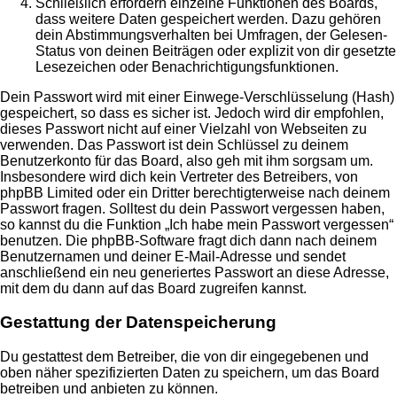
Schließlich erfordern einzelne Funktionen des Boards,
dass weitere Daten gespeichert werden. Dazu gehören
dein Abstimmungsverhalten bei Umfragen, der Gelesen-
Status von deinen Beiträgen oder explizit von dir gesetzte
Lesezeichen oder Benachrichtigungsfunktionen.
Dein Passwort wird mit einer Einwege-Verschlüsselung (Hash)
gespeichert, so dass es sicher ist. Jedoch wird dir empfohlen,
dieses Passwort nicht auf einer Vielzahl von Webseiten zu
verwenden. Das Passwort ist dein Schlüssel zu deinem
Benutzerkonto für das Board, also geh mit ihm sorgsam um.
Insbesondere wird dich kein Vertreter des Betreibers, von
phpBB Limited oder ein Dritter berechtigterweise nach deinem
Passwort fragen. Solltest du dein Passwort vergessen haben,
so kannst du die Funktion „Ich habe mein Passwort vergessen“
benutzen. Die phpBB-Software fragt dich dann nach deinem
Benutzernamen und deiner E-Mail-Adresse und sendet
anschließend ein neu generiertes Passwort an diese Adresse,
mit dem du dann auf das Board zugreifen kannst.
Gestattung der Datenspeicherung
Du gestattest dem Betreiber, die von dir eingegebenen und
oben näher spezifizierten Daten zu speichern, um das Board
betreiben und anbieten zu können.