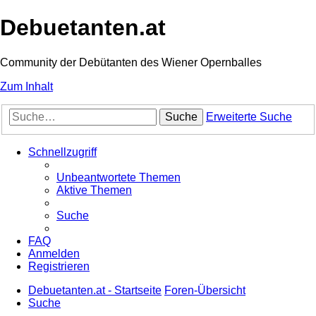
Debuetanten.at
Community der Debütanten des Wiener Opernballes
Zum Inhalt
Suche
Erweiterte Suche
Schnellzugriff
Unbeantwortete Themen
Aktive Themen
Suche
FAQ
Anmelden
Registrieren
Debuetanten.at - Startseite
Foren-Übersicht
Suche