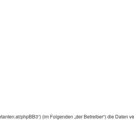
ebuetanten.at/phpBB3“) (im Folgenden „der Betreiber“) die Dat