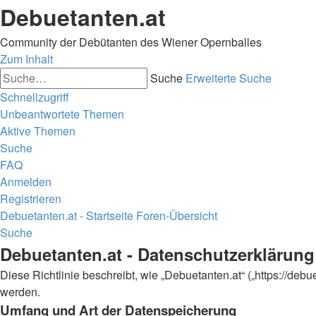
Debuetanten.at
Community der Debütanten des Wiener Opernballes
Zum Inhalt
Suche
Erweiterte Suche
Schnellzugriff
Unbeantwortete Themen
Aktive Themen
Suche
FAQ
Anmelden
Registrieren
Debuetanten.at - Startseite
Foren-Übersicht
Suche
Debuetanten.at - Datenschutzerklärung
Diese Richtlinie beschreibt, wie „Debuetanten.at“ („https://d
werden.
Umfang und Art der Datenspeicherung