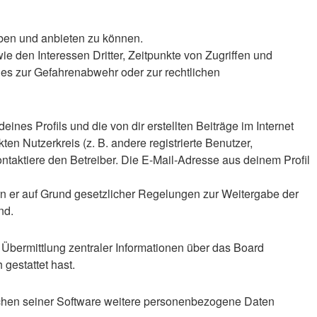
iben und anbieten zu können.
 den Interessen Dritter, Zeitpunkte von Zugriffen und
es zur Gefahrenabwehr oder zur rechtlichen
nes Profils und die von dir erstellten Beiträge im Internet
en Nutzerkreis (z. B. andere registrierte Benutzer,
taktiere den Betreiber. Die E-Mail-Adresse aus deinem Profil
ern er auf Grund gesetzlicher Regelungen zur Weitergabe der
nd.
 Übermittlung zentraler Informationen über das Board
 gestattet hast.
eichen seiner Software weitere personenbezogene Daten