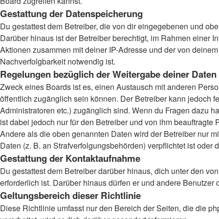
Board zugreifen kannst.
Gestattung der Datenspeicherung
Du gestattest dem Betreiber, die von dir eingegebenen und obe
Darüber hinaus ist der Betreiber berechtigt, im Rahmen einer 
Aktionen zusammen mit deiner IP-Adresse und der von deinem B
Nachverfolgbarkeit notwendig ist.
Regelungen bezüglich der Weitergabe deiner Daten
Zweck eines Boards ist es, einen Austausch mit anderen Persone
öffentlich zugänglich sein können. Der Betreiber kann jedoch fe
Administratoren etc.) zugänglich sind. Wenn du Fragen dazu ha
ist dabei jedoch nur für den Betreiber und von ihm beauftragte
Andere als die oben genannten Daten wird der Betreiber nur mit
Daten (z. B. an Strafverfolgungsbehörden) verpflichtet ist oder 
Gestattung der Kontaktaufnahme
Du gestattest dem Betreiber darüber hinaus, dich unter den von
erforderlich ist. Darüber hinaus dürfen er und andere Benutzer 
Geltungsbereich dieser Richtlinie
Diese Richtlinie umfasst nur den Bereich der Seiten, die die