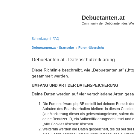
Debuetanten.at
Community der Debütanten des Wie
Schnellzugriff
FAQ
Debuetanten.at - Startseite
Foren-Übersicht
Debuetanten.at - Datenschutzerklärung
Diese Richtlinie beschreibt, wie „Debuetanten.at“ („
gesammelt werden.
UMFANG UND ART DER DATENSPEICHERUNG
Deine Daten werden auf vier verschiedene Arten ges
Die Forensoftware phpBB erstellt bei deinem Besuch de
Aufrufen des Boards erhalten bleiben. In diesen Cookies
(zur Markierung dieser als gelesen/ungelesen; sofern d
deine Benutzer-ID, ein Authentifizierungsschlüssel und 
„Alle Cookies löschen“ löschen.
Weiterhin werden die Daten gespeichert, die du bei der 