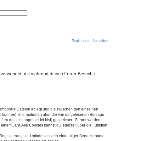
S
E
u
r
c
w
h
e
e
i
t
e
r
Registrieren
Anmelden
t
e
S
u
S
c
h
u
e
c
ten verwendet, die während deines Foren-Besuchs
h
e
 temporäre Dateien ablegt und die zwischen den einzelnen
en können), Informationen über die von dir gelesenen Beiträge
ofern du nicht angemeldet bist) gespeichert. Ferner werden
einem Jahr. Alle Cookies kannst du jederzeit über die Funktion
e Registrierung sind mindestens ein eindeutiger Benutzername,