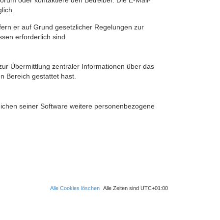
rum oder kontaktiere den Betreiber. Die E-Mail-
lich.
ofern er auf Grund gesetzlicher Regelungen zur
sen erforderlich sind.
zur Übermittlung zentraler Informationen über das
n Bereich gestattet hast.
reichen seiner Software weitere personenbezogene
Alle Cookies löschen
Alle Zeiten sind
UTC+01:00