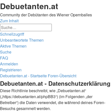
Debuetanten.at
Community der Debütanten des Wiener Opernballes
Zum Inhalt
Erweiterte
Suche
Suche
Schnellzugriff
Unbeantwortete Themen
Aktive Themen
Suche
FAQ
Anmelden
Registrieren
Debuetanten.at - Startseite
Foren-Übersicht
Suche
Debuetanten.at - Datenschutzerklärung
Diese Richtlinie beschreibt, wie „Debuetanten.at“
(„https://debuetanten.at/phpBB3“) (im Folgenden „der
Betreiber“) die Daten verwendet, die während deines Foren-
Besuchs gesammelt werden.