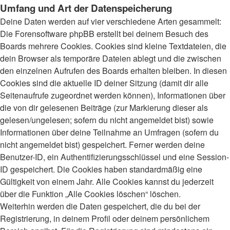
Umfang und Art der Datenspeicherung
Deine Daten werden auf vier verschiedene Arten gesammelt:
Die Forensoftware phpBB erstellt bei deinem Besuch des
Boards mehrere Cookies. Cookies sind kleine Textdateien, die
dein Browser als temporäre Dateien ablegt und die zwischen
den einzelnen Aufrufen des Boards erhalten bleiben. In diesen
Cookies sind die aktuelle ID deiner Sitzung (damit dir alle
Seitenaufrufe zugeordnet werden können), Informationen über
die von dir gelesenen Beiträge (zur Markierung dieser als
gelesen/ungelesen; sofern du nicht angemeldet bist) sowie
Informationen über deine Teilnahme an Umfragen (sofern du
nicht angemeldet bist) gespeichert. Ferner werden deine
Benutzer-ID, ein Authentifizierungsschlüssel und eine Session-
ID gespeichert. Die Cookies haben standardmäßig eine
Gültigkeit von einem Jahr. Alle Cookies kannst du jederzeit
über die Funktion „Alle Cookies löschen“ löschen.
Weiterhin werden die Daten gespeichert, die du bei der
Registrierung, in deinem Profil oder deinem persönlichem