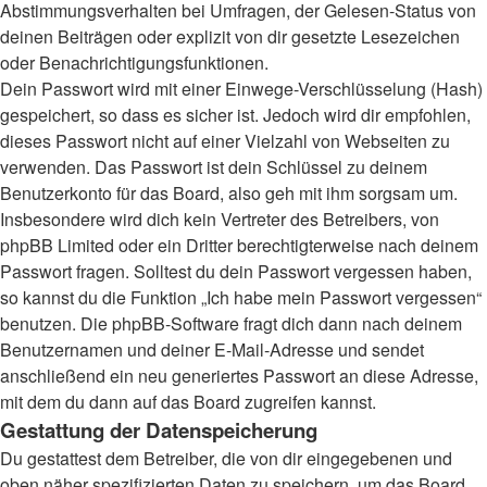
Abstimmungsverhalten bei Umfragen, der Gelesen-Status von
deinen Beiträgen oder explizit von dir gesetzte Lesezeichen
oder Benachrichtigungsfunktionen.
Dein Passwort wird mit einer Einwege-Verschlüsselung (Hash)
gespeichert, so dass es sicher ist. Jedoch wird dir empfohlen,
dieses Passwort nicht auf einer Vielzahl von Webseiten zu
verwenden. Das Passwort ist dein Schlüssel zu deinem
Benutzerkonto für das Board, also geh mit ihm sorgsam um.
Insbesondere wird dich kein Vertreter des Betreibers, von
phpBB Limited oder ein Dritter berechtigterweise nach deinem
Passwort fragen. Solltest du dein Passwort vergessen haben,
so kannst du die Funktion „Ich habe mein Passwort vergessen“
benutzen. Die phpBB-Software fragt dich dann nach deinem
Benutzernamen und deiner E-Mail-Adresse und sendet
anschließend ein neu generiertes Passwort an diese Adresse,
mit dem du dann auf das Board zugreifen kannst.
Gestattung der Datenspeicherung
Du gestattest dem Betreiber, die von dir eingegebenen und
oben näher spezifizierten Daten zu speichern, um das Board