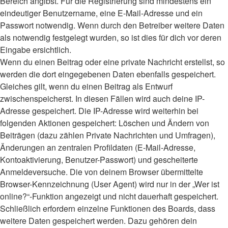
Bereich angibst. Für die Registrierung sind mindestens ein
eindeutiger Benutzername, eine E-Mail-Adresse und ein
Passwort notwendig. Wenn durch den Betreiber weitere Daten
als notwendig festgelegt wurden, so ist dies für dich vor deren
Eingabe ersichtlich.
Wenn du einen Beitrag oder eine private Nachricht erstellst, so
werden die dort eingegebenen Daten ebenfalls gespeichert.
Gleiches gilt, wenn du einen Beitrag als Entwurf
zwischenspeicherst. In diesen Fällen wird auch deine IP-
Adresse gespeichert. Die IP-Adresse wird weiterhin bei
folgenden Aktionen gespeichert: Löschen und Ändern von
Beiträgen (dazu zählen Private Nachrichten und Umfragen),
Änderungen an zentralen Profildaten (E-Mail-Adresse,
Kontoaktivierung, Benutzer-Passwort) und gescheiterte
Anmeldeversuche. Die von deinem Browser übermittelte
Browser-Kennzeichnung (User Agent) wird nur in der „Wer ist
online?“-Funktion angezeigt und nicht dauerhaft gespeichert.
Schließlich erfordern einzelne Funktionen des Boards, dass
weitere Daten gespeichert werden. Dazu gehören dein