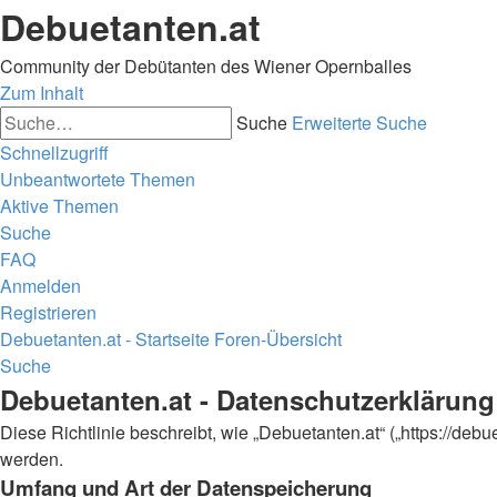
Debuetanten.at
Community der Debütanten des Wiener Opernballes
Zum Inhalt
Suche
Erweiterte Suche
Schnellzugriff
Unbeantwortete Themen
Aktive Themen
Suche
FAQ
Anmelden
Registrieren
Debuetanten.at - Startseite
Foren-Übersicht
Suche
Debuetanten.at - Datenschutzerklärung
Diese Richtlinie beschreibt, wie „Debuetanten.at“ („https://d
werden.
Umfang und Art der Datenspeicherung