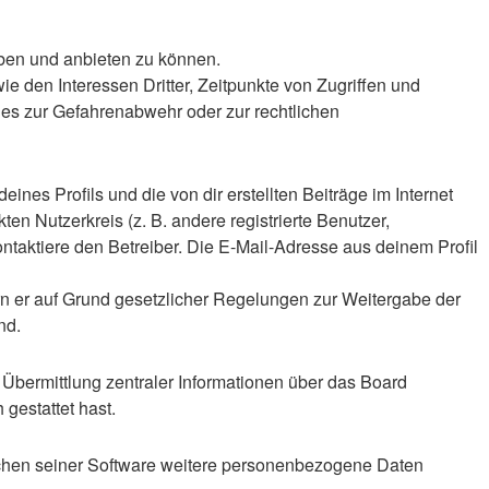
iben und anbieten zu können.
 den Interessen Dritter, Zeitpunkte von Zugriffen und
es zur Gefahrenabwehr oder zur rechtlichen
nes Profils und die von dir erstellten Beiträge im Internet
en Nutzerkreis (z. B. andere registrierte Benutzer,
taktiere den Betreiber. Die E-Mail-Adresse aus deinem Profil
ern er auf Grund gesetzlicher Regelungen zur Weitergabe der
nd.
 Übermittlung zentraler Informationen über das Board
 gestattet hast.
eichen seiner Software weitere personenbezogene Daten