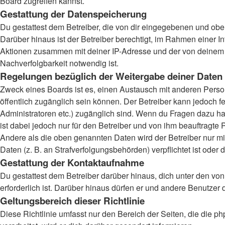
Board zugreifen kannst.
Gestattung der Datenspeicherung
Du gestattest dem Betreiber, die von dir eingegebenen und obe
Darüber hinaus ist der Betreiber berechtigt, im Rahmen einer 
Aktionen zusammen mit deiner IP-Adresse und der von deinem B
Nachverfolgbarkeit notwendig ist.
Regelungen bezüglich der Weitergabe deiner Daten
Zweck eines Boards ist es, einen Austausch mit anderen Persone
öffentlich zugänglich sein können. Der Betreiber kann jedoch fe
Administratoren etc.) zugänglich sind. Wenn du Fragen dazu ha
ist dabei jedoch nur für den Betreiber und von ihm beauftragte
Andere als die oben genannten Daten wird der Betreiber nur mit
Daten (z. B. an Strafverfolgungsbehörden) verpflichtet ist oder 
Gestattung der Kontaktaufnahme
Du gestattest dem Betreiber darüber hinaus, dich unter den von
erforderlich ist. Darüber hinaus dürfen er und andere Benutzer 
Geltungsbereich dieser Richtlinie
Diese Richtlinie umfasst nur den Bereich der Seiten, die die