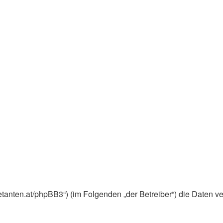
ebuetanten.at/phpBB3“) (im Folgenden „der Betreiber“) die Dat